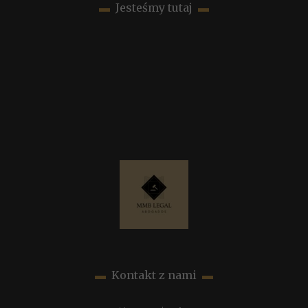
▬
Jesteśmy tutaj
▬
▬
Kontakt z nami
▬