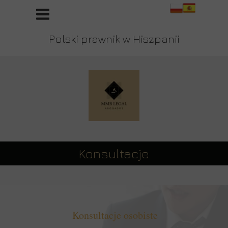
Polski prawnik w Hiszpanii
Konsultacje
Konsultacje osobiste